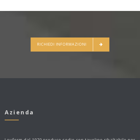
RICHIEDI INFORMAZIONI
Azienda
Leyform
dal 1970 produce sedie con tavolino ribaltabile per