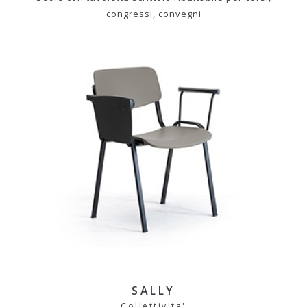
congressi, convegni
SALLY
Collettivita'