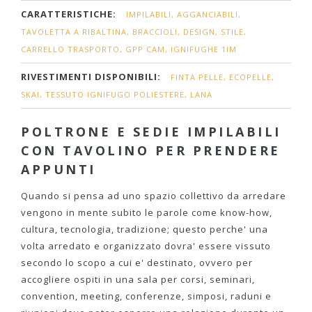
CARATTERISTICHE:
IMPILABILI, AGGANCIABILI,
TAVOLETTA A RIBALTINA, BRACCIOLI, DESIGN, STILE,
CARRELLO TRASPORTO, GPP CAM, IGNIFUGHE 1IM
RIVESTIMENTI DISPONIBILI:
FINTA PELLE, ECOPELLE,
SKAI, TESSUTO IGNIFUGO POLIESTERE, LANA
POLTRONE E SEDIE IMPILABILI
CON TAVOLINO PER PRENDERE
APPUNTI
Quando si pensa ad uno spazio collettivo da arredare
vengono in mente subito le parole come know-how,
cultura, tecnologia, tradizione; questo perche' una
volta arredato e organizzato dovra' essere vissuto
secondo lo scopo a cui e' destinato, ovvero per
accogliere ospiti in una sala per corsi, seminari,
convention, meeting, conferenze, simposi, raduni e