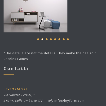
"The details are not the details. They make the design."
Charles Eames
Contatti
LEYFORM SRL
Via Sandro Pertini, 1
31014
,
Colle Umberto
(
TV
) -
Italy
info@leyform.com