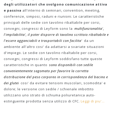
degli utilizzatori che svolgono comunicazione attiva
e passiva
all'interno di seminari, convention, meeting,
conferenze, simposi, raduni e riunioni. Le caratteristiche
principali delle sedie con tavolino ribaltabile per corsi,
convegni, congressi di Leyform sono la
multifunzionalita',
l'impilabilita', il poter disporre di tavolino scrittoio ribaltabile e
l'essere agganciabili e trasportabili con facilita'
da un
ambiente all'altro cosi' da adattarsi a svariate situazioni
d'impiego. Le sedie con tavolino ribaltabile per corsi,
convegni, congressi di Leyform soddisfano tutte queste
caratteristiche in quanto
sono disponibili con sedile
convenientemente sagomato per favorire la corretta
distribuzione del peso corporeo in corrispondenza del bacino e
dei glutei
cosi' da evitare tensioni muscolari, scomodita' e
dolore; le versione con sedile / schienale imbottito
utilizzano uno strato di schiuma poliuretanica auto-
estinguente prodotta senza utilizzo di CFC.
Leggi di piu'...