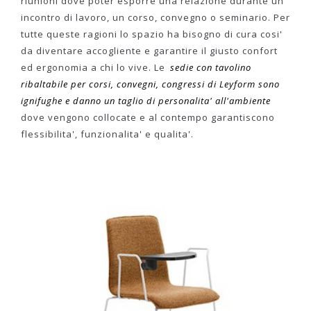
riunioni dove poter esporre una relazione durante un
incontro di lavoro, un corso, convegno o seminario. Per
tutte queste ragioni lo spazio ha bisogno di cura cosi'
da diventare accogliente e garantire il giusto confort
ed ergonomia a chi lo vive. Le
sedie con tavolino
ribaltabile per corsi, convegni, congressi di Leyform sono
ignifughe e danno un taglio di personalita' all'ambiente
dove vengono collocate e al contempo garantiscono
flessibilita', funzionalita' e qualita'.