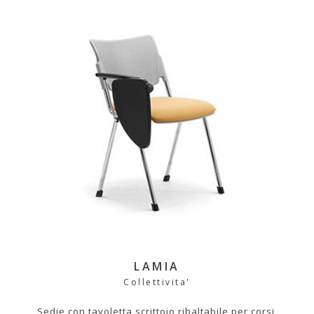
LAMIA
Collettivita'
Sedie con tavoletta scrittoio ribaltabile per corsi,