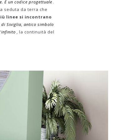
. È un codice progettuale
.
una seduta da terra che
iù linee si incontrano
 di Siviglia, antico simbolo
'infinito
, la continuità del