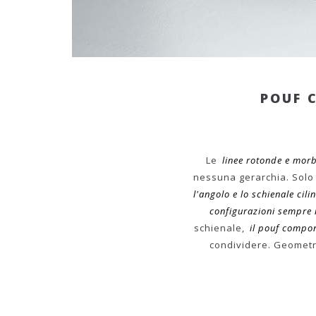
POUF 
Le
linee rotonde e mor
nessuna gerarchia. Sol
l'angolo e lo schienale cili
configurazioni sempre n
schienale,
il pouf compon
condividere. Geometri