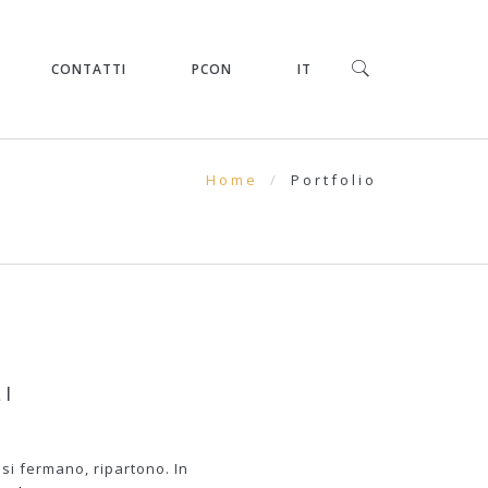
CONTATTI
PCON
IT
Home
Portfolio
I
si fermano, ripartono. In