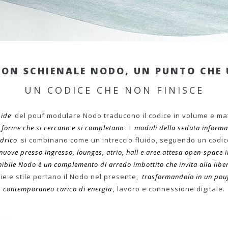
CON SCHIENALE NODO, UN PUNTO CHE 
UN CODICE CHE NON FINISCE
bide
del pouf modulare Nodo traducono il codice in volume e ma
o
forme che si cercano e si completano
. I
moduli della seduta informa
ndrico
si combinano come un intreccio fluido, seguendo un codi
uove presso ingresso, lounges, atrio, hall e aree attesa open-space 
ibile Nodo è un complemento di arredo imbottito che invita alla libe
e e stile portano il Nodo nel presente,
trasformandolo in un pou
contemporaneo carico di energia
, lavoro e connessione digitale.