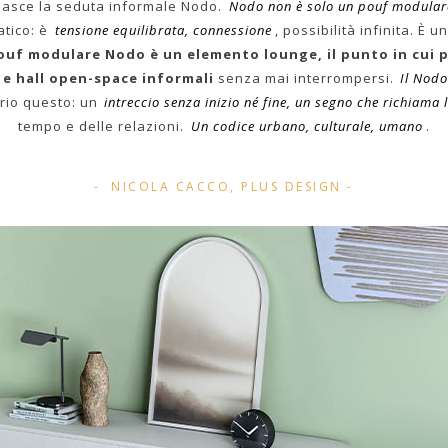
nasce la seduta informale Nodo.
Nodo non è solo un pouf modulare
atico: è
tensione equilibrata, connessione
, possibilità infinita. È 
pouf modulare Nodo è un elemento lounge, il punto in cui p
 e hall open-space informali
senza mai interrompersi.
Il Nodo
prio questo: un
intreccio senza inizio né fine, un segno che richiama l
tempo e delle relazioni.
Un codice urbano, culturale, umano
.
NICOLA CACCO, PLUS DESIGN -