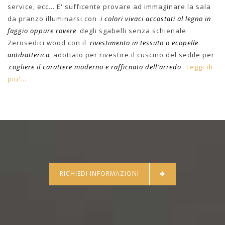
service, ecc... E' sufficente provare ad immaginare la sala
da pranzo illuminarsi con
i colori vivaci accostati al legno in
faggio oppure rovere
degli sgabelli senza schienale
Zerosedici wood con il
rivestimento in tessuto o ecopelle
antibatterica
adottato per rivestire il cuscino del sedile per
cogliere il carattere moderno e rafficnato dell'arredo
.
Leggi di
piu'...
RICHIEDI INFORMAZIONI