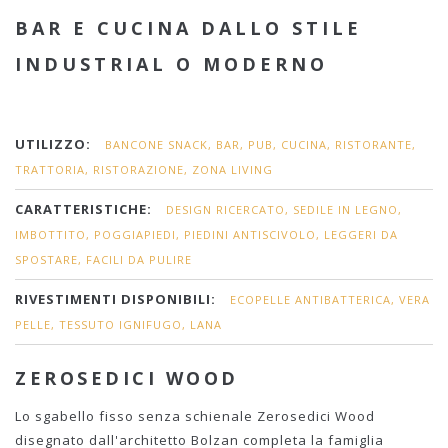
BAR E CUCINA DALLO STILE
INDUSTRIAL O MODERNO
UTILIZZO:
BANCONE SNACK, BAR, PUB, CUCINA, RISTORANTE,
TRATTORIA, RISTORAZIONE, ZONA LIVING
CARATTERISTICHE:
DESIGN RICERCATO, SEDILE IN LEGNO,
IMBOTTITO, POGGIAPIEDI, PIEDINI ANTISCIVOLO, LEGGERI DA
SPOSTARE, FACILI DA PULIRE
RIVESTIMENTI DISPONIBILI:
ECOPELLE ANTIBATTERICA, VERA
PELLE, TESSUTO IGNIFUGO, LANA
ZEROSEDICI WOOD
Lo sgabello fisso senza schienale Zerosedici Wood
disegnato dall'architetto Bolzan completa la famiglia