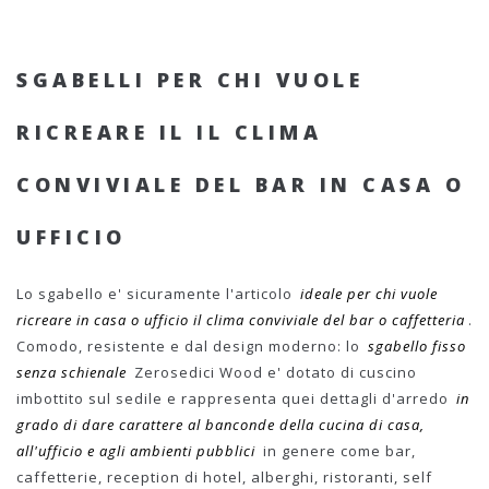
SGABELLI PER CHI VUOLE
RICREARE IL IL CLIMA
CONVIVIALE DEL BAR IN CASA O
UFFICIO
Lo sgabello e' sicuramente l'articolo
ideale per chi vuole
ricreare in casa o ufficio il clima conviviale del bar o caffetteria
.
Comodo, resistente e dal design moderno: lo
sgabello fisso
senza schienale
Zerosedici Wood e' dotato di cuscino
imbottito sul sedile e rappresenta quei dettagli d'arredo
in
grado di dare carattere al banconde della cucina di casa,
all'ufficio e agli ambienti pubblici
in genere come bar,
caffetterie, reception di hotel, alberghi, ristoranti, self