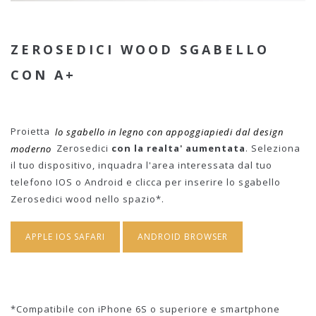
ZEROSEDICI WOOD SGABELLO
CON A+
Proietta
lo sgabello in legno con appoggiapiedi dal design
moderno
Zerosedici
con la realta' aumentata
. Seleziona
il tuo dispositivo, inquadra l'area interessata dal tuo
telefono IOS o Android e clicca per inserire lo sgabello
Zerosedici wood nello spazio*.
APPLE IOS SAFARI
ANDROID BROWSER
*Compatibile con iPhone 6S o superiore e smartphone