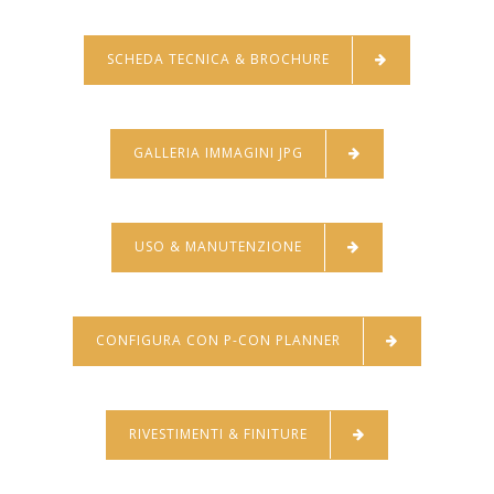
SCHEDA TECNICA & BROCHURE
GALLERIA IMMAGINI JPG
USO & MANUTENZIONE
CONFIGURA CON P-CON PLANNER
RIVESTIMENTI & FINITURE