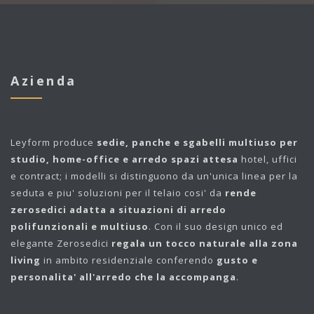
Azienda
Leyform
produce
sedie, panche e sgabelli multiuso per
studio, home-office e arredo spazi attesa
hotel, uffici
e contract; i modelli si distinguono da un'unica linea per la
seduta e piu' soluzioni per il telaio cosi' da
rende
zerosedici adatta a situazioni di arredo
polifunzionali e multiuso
. Con il suo design unico ed
elegante Zerosedici
regala un tocco naturale alla zona
living
in ambito residenziale conferendo
gusto e
personalita' all'arredo che la accompanga
.