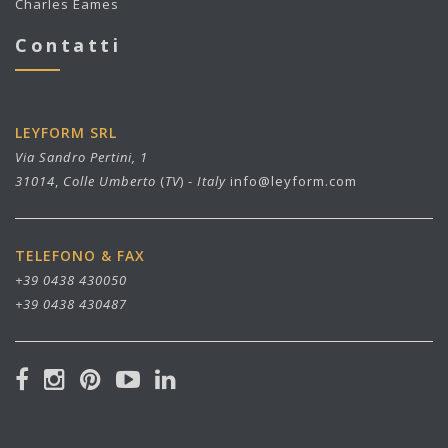
Charles Eames
Contatti
LEYFORM SRL
Via Sandro Pertini, 1
31014
,
Colle Umberto
(
TV
) -
Italy
info@leyform.com
TELEFONO & FAX
+39 0438 430050
+39 0438 430487