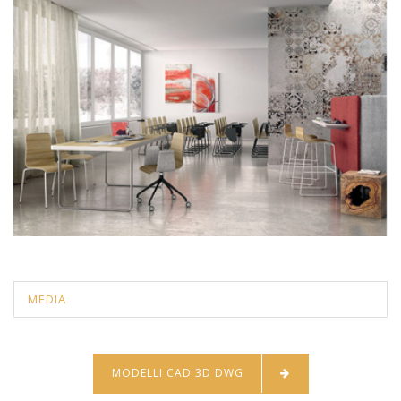
MEDIA
MODELLI CAD 3D DWG